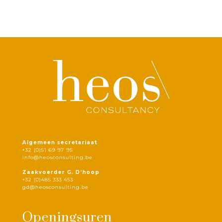
Algemeen secretariaat
+32 (0)51 69 97 95
info@heosconsulting.be
Zaakvoerder G. D’hoop
+32 (0)485 333 453
gd@heosconsulting.be
Openingsuren