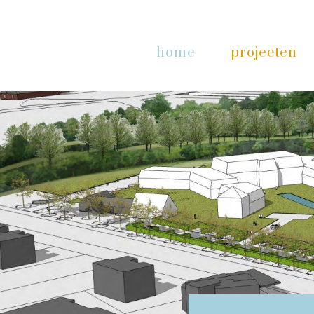
home
projecten