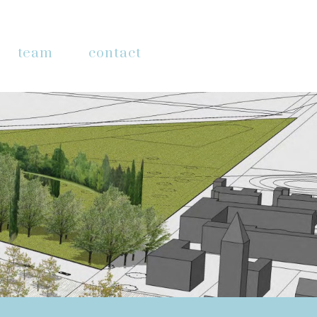
team
contact