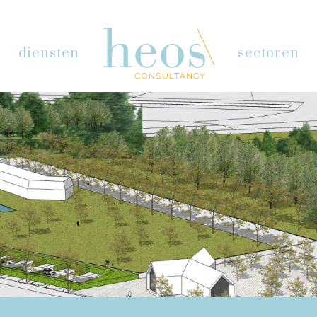
diensten
sectoren