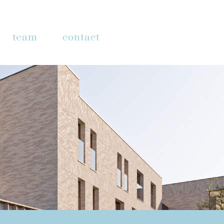
team
contact