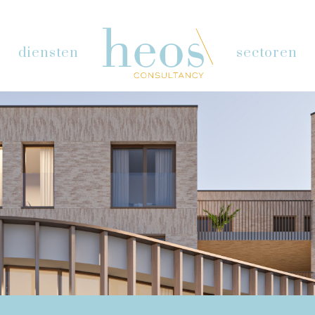
diensten
sectoren