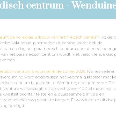
disch centrum - Wenduin
teunt de volledige uitbouw van het medisch centrum.
Volgen
enbouwkundige, planmatige uitwerking wordt ook de
 tot aan de dag het paramedisch centrum operationeel openg
t van het paramedisch centrum wordt met verschillende discip
 verhaal.
edisch centrum is voorzien in de zomer 2025.
Na het verleen
svergunning werd ondertussen het voormalig klooster met k
 medisch centrum is gelegen te Wenduine, deelgemeente De
 (centrale winkelstraat) én op slechts een 400tal meter van 
s kwaliteit prioritair te stellen & duurzaamheid in visie en
gezondheidszorg garant te borgen. Er wordt een multidiscipl
rking beoogd.