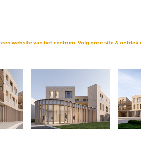
 een website van het centrum. Volg onze site & ontdek