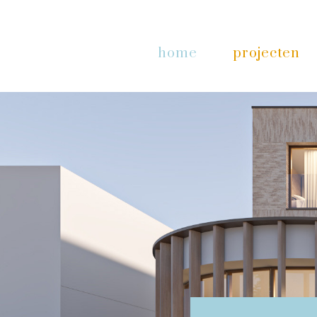
home
projecten