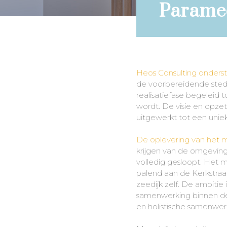
Parame
Heos Consulting onders
de voorbereidende sted
realisatiefase begeleid
wordt. De visie en opze
uitgewerkt tot een uniek
De oplevering van het m
krijgen van de omgeving
volledig gesloopt. Het
palend aan de Kerkstraat
zeedijk zelf. De ambitie i
samenwerking binnen de 
en holistische samenwe