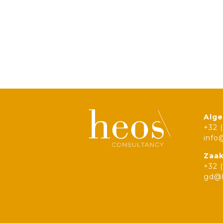
Alge
+32 
info
Zaak
+32 
gd@h