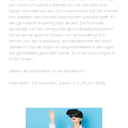
een minimumaantal patiënten om als arts erkend te
blijven. Een deel van een AZ wordt mobiel. Op het internet
kan iedereen zien hoeveel expertise een specialist heeft. En
een gemixte financiering voor de arts. De financiële
dynamiek van het vernieuwde gezondheidszorgsysteem
focust op het gezond houden van de bevolking of in
termen van een basissalaris vermeerderd met een soort
'dividend' voor de artsen en zorgverstrekkers in een regio
dat gemiddeld 'gezonder' wordt. Zo moet onze zorg er in
2030 uitzien.
Ideeën die aanspreken of net shockeren?
Meer lezen: 'De Specialist', auteur: P.S. (19 juni 2018)