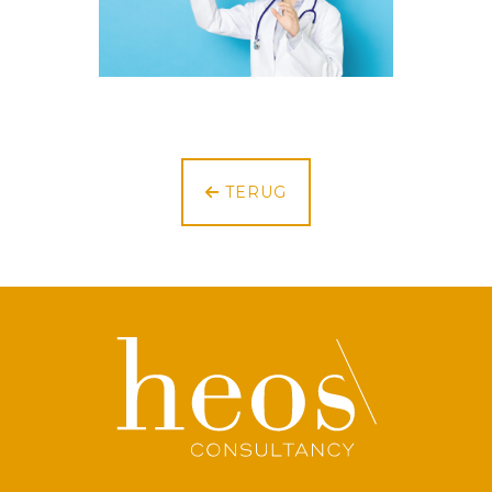
TERUG