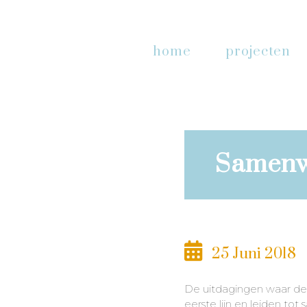
home
projecten
Samenwe
25 Juni 2018
De uitdagingen waar de 
eerste lijn en leiden t