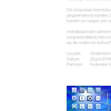
De zorgvraag neemt kwan
gegarandeerd worden. D
handen en vragen een a
Interdisciplinaire same
zorgverstrekkers met een
op de noden en behoeft
Locatie Ondernemersc
Datum 25 juni 2018 (
Partners Federatie Vri