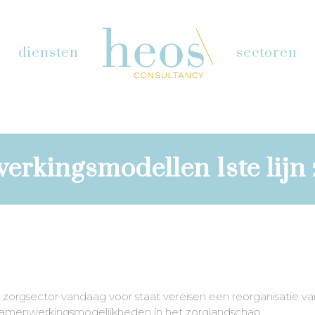
diensten
sectoren
rkingsmodellen 1ste lijn 
zorgsector vandaag voor staat vereisen een reorganisatie v
ot samenwerkingsmogelijkheden in het zorglandschap.