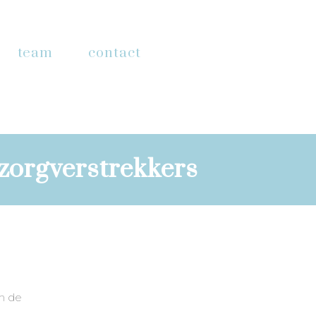
team
contact
zorgverstrekkers
an de